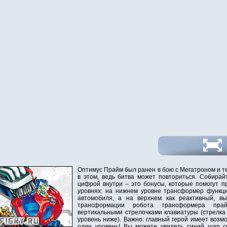
Оптимус Прайм был ранен в бою с Мегатроном и те
в этом, ведь битва может повториться. Собира
цифрой внутри – это бонусы, которые помогут п
уровнях: на нижнем уровне трансформер функци
автомобиля, а на верхнем как реактивный, вы
трансформации робота трансформера прай
вертикальными стрелочками клавиатуры (стрелка 
уровень ниже). Важно: главный герой имеет возмо
один уровень! Вы можете увидеть синий шар 